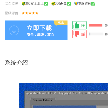
安全监测：
360安全卫士
360杀毒
电脑管家
星级评价：
9
1
系统介绍