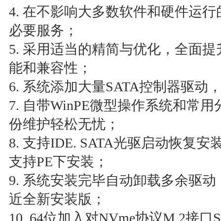
4. 在不影响大多数软件和硬件运
必要服务；
5. 采用适当的精简与优化，全面
能和兼容性；
6. 系统添加大量SATA控制器驱动
7. 自带WinPE微型操作系统和常用
份维护轻松无忧；
8. 支持IDE. SATA光驱启动恢复
支持PE下安装；
9. 系统安装完毕自动卸载多余驱
近全新安装版；
10. 64位加入对NVme协议M.2