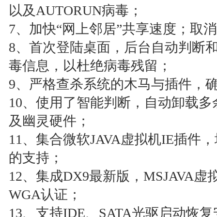
以及AUTORUN病毒；
7、加快“网上邻居”共享速度；取
8、首次登陆桌面，后台自动判断
毒信息，以杜绝病毒残留；
9、严格查杀系统的木马与插件，
10、使用了智能判断，自动卸载多余SA
及幽灵硬件；
11、集合微软JAVA虚拟机IE插件
的支持；
12、集成DX9最新版，MSJAVA虚拟机，m
WGA认证；
13、支持IDE、SATA光驱启动恢