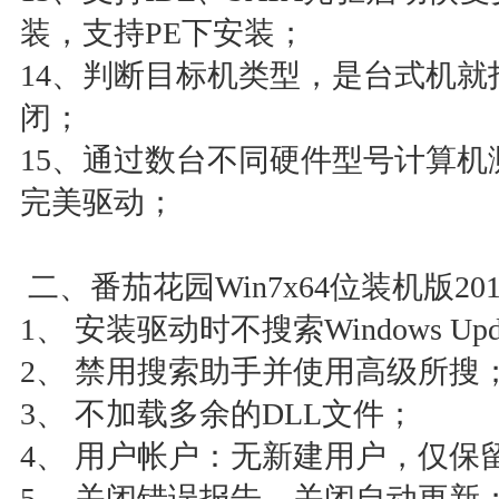
装，支持PE下安装；
14、判断目标机类型，是台式机
闭；
15、通过数台不同硬件型号计算
完美驱动；
二、番茄花园Win7x64位装机版2
1、 安装驱动时不搜索Windows Upd
2、 禁用搜索助手并使用高级所搜
3、 不加载多余的DLL文件；
4、 用户帐户：无新建用户，仅保留adm
5、 关闭错误报告，关闭自动更新