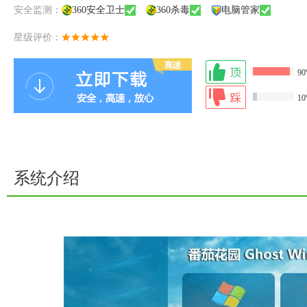
安全监测：
360安全卫士
360杀毒
电脑管家
星级评价：
9
1
系统介绍