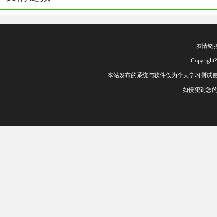
友情链
Copyrig
本站发布的系统与软件仅为个人学习测试使
如侵犯到您的权