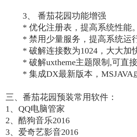
3、 番茄花园功能增强
* 优化注册表，提高系统性能
* 禁用少量服务，提高系统运
* 破解连接数为1024，大大加
* 破解uxtheme主题限制,可
* 集成DX最新版本，MSJAVA
三、番茄花园预装常用软件：
1、QQ电脑管家
2、酷狗音乐2016
3、爱奇艺影音2016