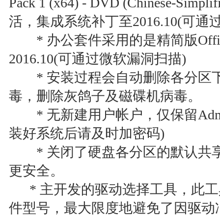
Pack 1 (x64) - DVD (Chinese-
活，集成系统补丁至2016.10(可
* 办公套件采用的是精简版Office2
2016.10(可通过微软漏洞扫描)
* 安装过程会自动删除各分区下可
毒，删除灰鸽子及磁碟机病毒。
* 无新建用户帐户，仅保留Admini
装好系统后请及时加密码)
* 关闭了硬盘各分区的默认共享(如
更安全。
* 主开发的驱动选择工具，此工
件型号，最大限度地避免了因驱动