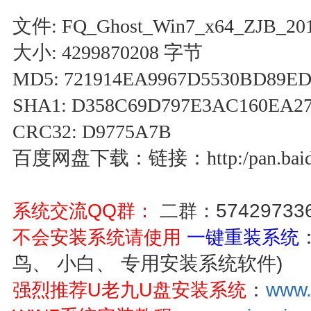
文件: FQ_Ghost_Win7_x64_ZJB_201
大小: 4299870208 字节
MD5: 721914EA9967D5530BD89ED
SHA1: D358C69D797E3AC160EA2
CRC32: D9775A7B
百度网盘下载：链接：http:/pan.baidu.
57429733
系统交流QQ群：
二群：
不会安装系统请使用
一键重装系统
鸟、 小白、 专用安装系统软件)
：
www.
强烈推荐U老九U盘安装系统