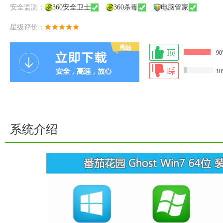
安全监测：
360安全卫士
360杀毒
电脑管家
星级评价：
9
1
系统介绍