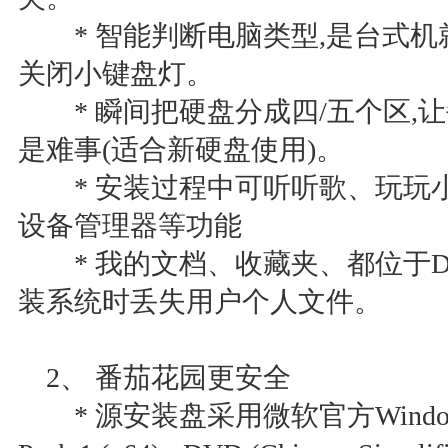
* 智能判断电脑类型,是台式机
关闭小键盘灯。
* 瞬间把硬盘分成四/五个区,让
是难事(适合新硬盘使用)。
* 安装过程中可听听歌、玩玩
设备管理器等功能
* 我的文档、收藏夹、都位于D
装系统时丢失用户个人文件。
2、 番茄花园更安全
* 源安装盘采用微软官方Windows 7 Ult