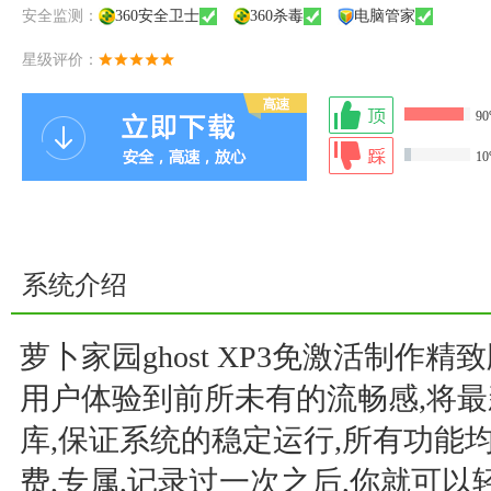
安全监测：
360安全卫士
360杀毒
电脑管家
星级评价：
9
1
系统介绍
萝卜家园ghost XP3免激活制作精致
用户体验到前所未有的流畅感,将
库,保证系统的稳定运行,所有功能
费,专属,记录过一次之后,你就可