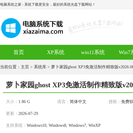
电脑系统之家
- 系统下载更安全，最好的系统光盘下载网站！
首页
XP系统
win11系统
Win
当前位置：
主页
>
系统库
> 萝卜家园ghost XP3免激活制作精致版v2026.0
萝卜家园ghost XP3免激活制作精致版v202
大小：
1.86 G
语言：
简体中文
授权：
免费
更新：
2026-07-29
支持系统：
Windows10, Windows8, Windows7, WinXP