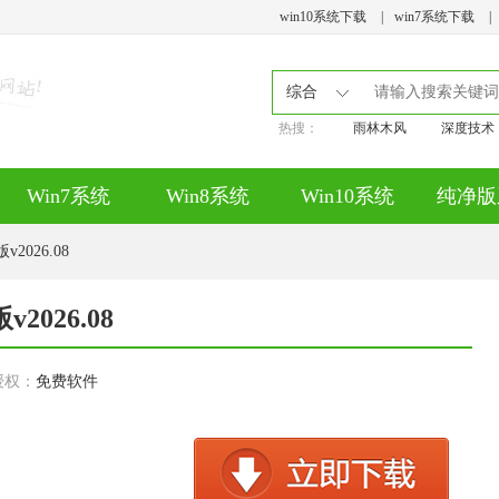
win10系统下载
|
win7系统下载
|
综合
热搜：
雨林木风
深度技术
Win7系统
Win8系统
Win10系统
纯净版
2026.08
2026.08
授权：
免费软件