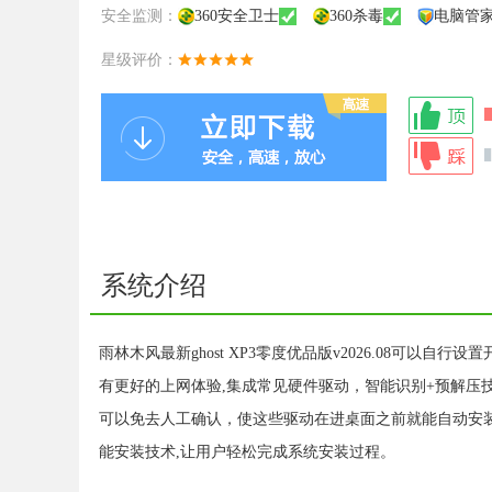
安全监测：
360安全卫士
360杀毒
电脑管
星级评价：
系统介绍
雨林木风最新ghost XP3零度优品版v2026.08可以自
有更好的上网体验,集成常见硬件驱动，智能识别+预解压
可以免去人工确认，使这些驱动在进桌面之前就能自动安装
能安装技术,让用户轻松完成系统安装过程。