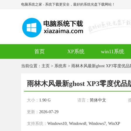
电脑系统之家
- 系统下载更安全，最好的系统光盘下载网站！
首页
XP系统
win11系统
当前位置：
主页
>
系统库
> 雨林木风最新ghost XP3零度优品版v
雨林木风最新ghost XP3零度优品版v
大小：
1.90 G
语言：
简体中文
更新：
2026-07-29
支持系统：
Windows10, Windows8, Windows7, WinXP