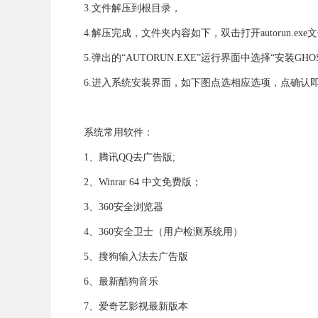
3.文件解压到根目录，
4.解压完成，文件夹内容如下，双击打开autorun.exe文件
5.弹出的“AUTORUN.EXE”运行界面中选择“安装GH
6.进入系统安装界面，如下图点选相应选项，点确认
系统常用软件：
1、腾讯QQ去广告版;
2、Winrar 64 中文免费版；
3、360安全浏览器
4、360安全卫士（用户检测系统用）
5、搜狗输入法去广告版
6、最新酷狗音乐
7、爱奇艺影视最新版本