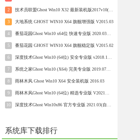
2
技术员联盟Ghost Win10 X32 最新装机版2017v10(自动激活)
3
大地系统 GHOST WIN10 X64 旗舰增强版 V2015.03
4
番茄花园Ghost Win10 x64位 快速专业版 2020.03月(自动激活)
5
番茄花园 GHOST WIN10 X64 旗舰稳定版 V2015.02
6
深度技术Ghost Win10 (64位) 安全专业版 v2018.12(免激活)
7
系统之家Ghost Win10 (X64) 完美专业版 2019.07月(自动激活)
8
雨林木风 Ghost Win10 X64 安全装机版 2016.03
9
雨林木风Ghost Win10 (64位) 精选专业版 V2021年08月(无需激活)
10
深度技术Ghost Win10x86 官方专业版 2021.03(自动激活)
系统库下载排行