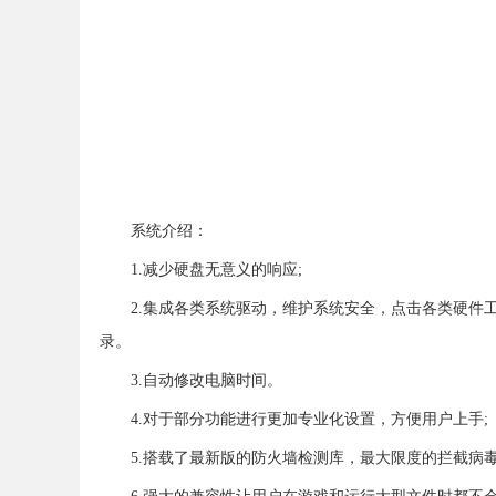
系统介绍：
1.减少硬盘无意义的响应;
2.集成各类系统驱动，维护系统安全，点击各类硬件
录。
3.自动修改电脑时间。
4.对于部分功能进行更加专业化设置，方便用户上手;
5.搭载了最新版的防火墙检测库，最大限度的拦截病毒