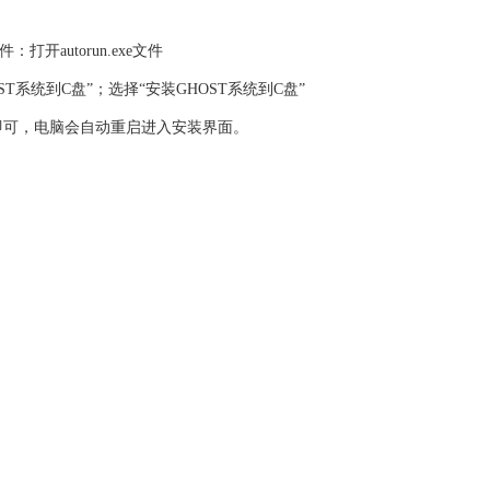
：打开autorun.exe文件
OST系统到C盘”；选择“安装GHOST系统到C盘”
即可，电脑会自动重启进入安装界面。