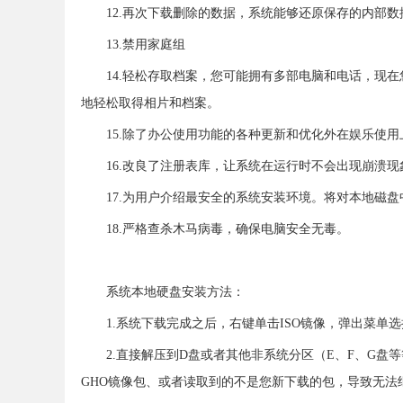
12.再次下载删除的数据，系统能够还原保存的内部数
13.禁用家庭组
14.轻松存取档案，您可能拥有多部电脑和电话，现在您可以透
地轻松取得相片和档案。
15.除了办公使用功能的各种更新和优化外在娱乐使
16.改良了注册表库，让系统在运行时不会出现崩溃
17.为用户介绍最安全的系统安装环境。将对本地磁
18.严格查杀木马病毒，确保电脑安全无毒。
系统本地硬盘安装方法：
1.系统下载完成之后，右键单击ISO镜像，弹出菜单
2.直接解压到D盘或者其他非系统分区（E、F、G盘
GHO镜像包、或者读取到的不是您新下载的包，导致无法