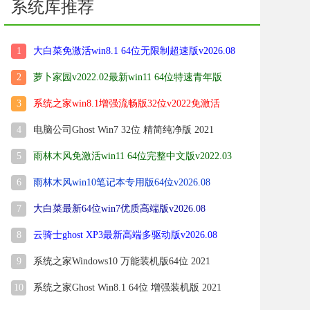
系统库推荐
1
大白菜免激活win8.1 64位无限制超速版v2026.08
2
萝卜家园v2022.02最新win11 64位特速青年版
3
系统之家win8.1增强流畅版32位v2022免激活
4
电脑公司Ghost Win7 32位 精简纯净版 2021
5
雨林木风免激活win11 64位完整中文版v2022.03
6
雨林木风win10笔记本专用版64位v2026.08
7
大白菜最新64位win7优质高端版v2026.08
8
云骑士ghost XP3最新高端多驱动版v2026.08
9
系统之家Windows10 万能装机版64位 2021
10
系统之家Ghost Win8.1 64位 增强装机版 2021