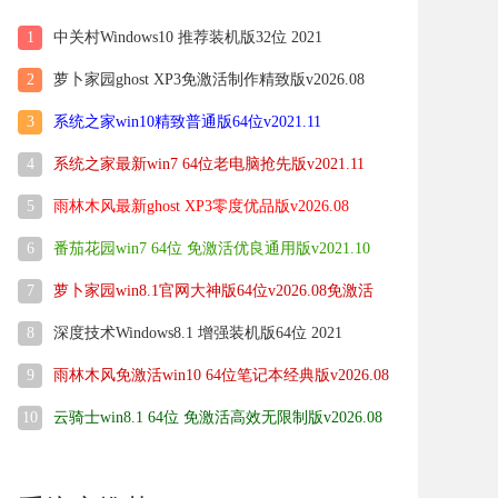
1
中关村Windows10 推荐装机版32位 2021
2
萝卜家园ghost XP3免激活制作精致版v2026.08
3
系统之家win10精致普通版64位v2021.11
4
系统之家最新win7 64位老电脑抢先版v2021.11
5
雨林木风最新ghost XP3零度优品版v2026.08
6
番茄花园win7 64位 免激活优良通用版v2021.10
7
萝卜家园win8.1官网大神版64位v2026.08免激活
8
深度技术Windows8.1 增强装机版64位 2021
9
雨林木风免激活win10 64位笔记本经典版v2026.08
10
云骑士win8.1 64位 免激活高效无限制版v2026.08