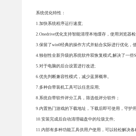
系统优化特性：
1.加快系统程序运行速度;
2.Onedrive优化支持智能清理本地缓存，使用浏览
3.保留了win0经典的操作方式并贴合实际进行优化，
4.独创性全新升级的系统软件双恢复模式,解决了一些S
5.对于电脑的后台设置进行改进;
6.优先判断兼容性模式，减少蓝屏概率。
7.多种自带装机工具可以任意应用;
8.系统自带软件评分工具，筛选低评分软件；
9.内置热门游戏的下载地址，下载后即可使用，守护用
10.安装完成后自动清理磁盘中的垃圾文件;
11.内部有多种功能工具供用户使用，可以轻松解决