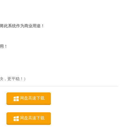
人将此系统作为商业用途！
用！
快，更平稳！）
网盘高速下载
网盘高速下载