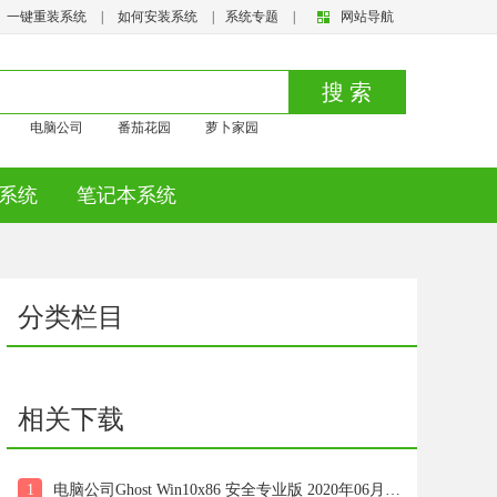
一键重装系统
|
如何安装系统
|
系统专题
|
网站导航
搜 索
电脑公司
番茄花园
萝卜家园
系统
笔记本系统
分类栏目
相关下载
1
电脑公司Ghost Win10x86 安全专业版 2020年06月(绝对激活)