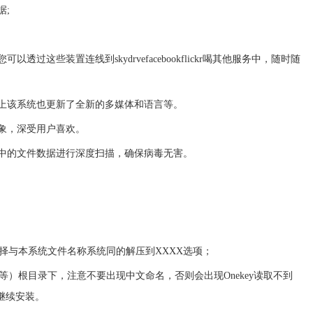
据;
过这些装置连线到skydrvefacebookflickr喝其他服务中，随时随
用上该系统也更新了全新的多媒体和语言等。
现象，深受用户喜欢。
盘中的文件数据进行深度扫描，确保病毒无害。
选择与本系统文件名称系统同的解压到XXXX选项；
等等）根目录下，注意不要出现中文命名，否则会出现Onekey读取不到
继续安装。