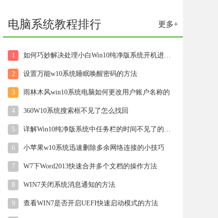
电脑系统教程排行
更多+
1
如何巧妙解决处理小白Win10纯净版系统开机进入桌面后显示黑屏
2
设置万能w10系统睡眠唤醒密码的方法
3
雨林木风win10系统电脑如何更改用户账户名称的
4
360W10系统搜索框不见了怎么找回
5
详解Win10纯净版系统中任务栏的时间不见了的解决步骤
6
小苹果w10系统迅速删除多余网络连接的小技巧
7
W7下Word2013快速合并多个文档的操作方法
8
WIN7关闭系统消息通知的方法
9
查看WIN7是否开启UEFI快速启动模式的方法