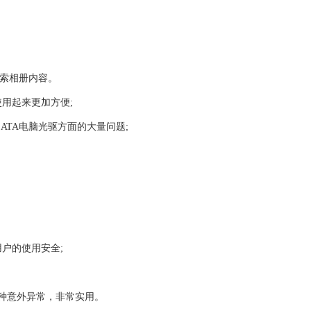
器检索相册内容。
使用起来更加方便;
ATA电脑光驱方面的大量问题;
户的使用安全;
各种意外异常，非常实用。