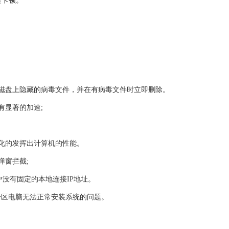
会卡顿。
地磁盘上隐藏的病毒文件，并在有病毒文件时立即删除。
有显著的加速;
大化的发挥出计算机的性能。
弹窗拦截;
户没有固定的本地连接IP地址。
藏分区电脑无法正常安装系统的问题。