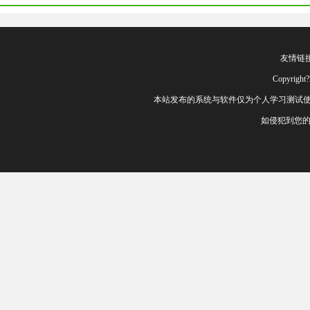
友情链
Copyrig
本站发布的系统与软件仅为个人学习测试使
如侵犯到您的权