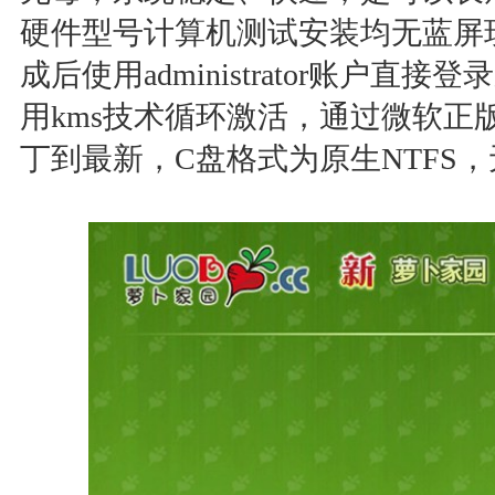
硬件型号计算机测试安装均无蓝屏
成后使用administrator账户直
用kms技术循环激活，通过微软正
丁到最新，C盘格式为原生NTFS