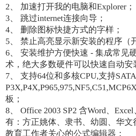
2、 加速打开我的电脑和Explorer；
3、 跳过internet连接向导；
4、 删除图标快捷方式的字样；
5、 禁止高亮显示新安装的程序（
6、 安装维护方便快速 - 集成常
术，绝大多数硬件可以快速自动安
7、 支持64位和多核CPU,支持SATA
P3X,P4X,P965,975,NF5,C51,MCP6
板；
8、 Office 2003 SP2 含Word、E
有：方正姚体、隶书、幼圆、华文
教育工作者关心的公式编辑器；