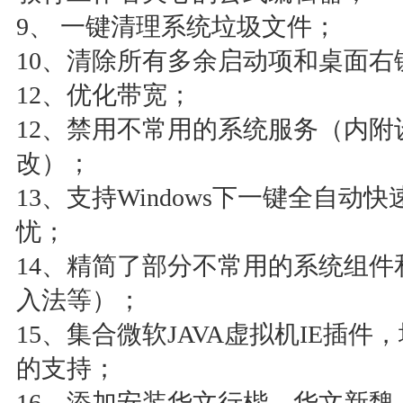
9、 一键清理系统垃圾文件；
10、清除所有多余启动项和桌面右
12、优化带宽；
12、禁用不常用的系统服务（内
改）；
13、支持Windows下一键全自动
忧；
14、精简了部分不常用的系统组
入法等）；
15、集合微软JAVA虚拟机IE插件
的支持；
16、添加安装华文行楷、华文新