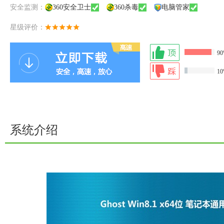
安全监测：
360安全卫士
360杀毒
电脑管家
星级评价：
9
1
系统介绍