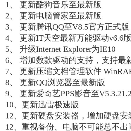
1、 更新酷狗音乐至最新版
2、 更新电脑管家至最新版
3、 更新腾讯QQ至V8.5官方正式
4、 更新IT天空最新万能驱动v6.6
5、 升级Internet Explorer为IE10
6、 增加数款驱动的支持，支持最新的H
7、 更新压缩文档管理软件 WinRAR 
8、 更新QQ浏览器至最新版
9、 更新爱奇艺PPS影音至V5.3.21.
10、更新迅雷极速版
12、更新硬盘安装器，增加硬盘安
12、重视备份。电脑不可能总不