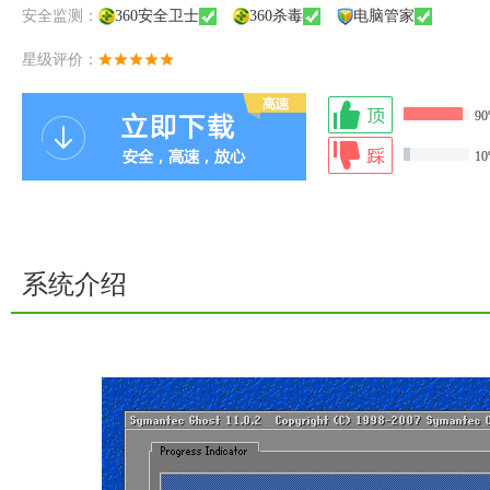
安全监测：
360安全卫士
360杀毒
电脑管家
星级评价：
9
1
系统介绍