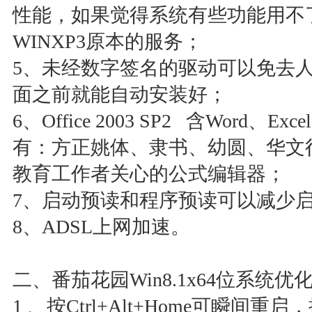
性能，如果觉得系统有些功能用不
WINXP3原本的服务；
5、未经数字签名的驱动可以免去
面之前就能自动安装好；
6、Office 2003 SP2 含Word、E
有：方正姚体、隶书、幼圆、华文
教育工作者关心的公式编辑器；
7、启动预读和程序预读可以减少
8、ADSL上网加速。
二、番茄花园Win8.1x64位系统优
1 、按Ctrl+Alt+Home可瞬间重启，