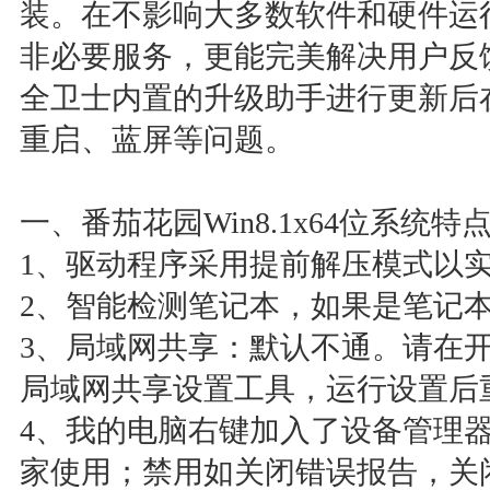
装。在不影响大多数软件和硬件运
非必要服务，更能完美解决用户反馈
全卫士内置的升级助手进行更新后
重启、蓝屏等问题。
一、番茄花园Win8.1x64位系统特
1、驱动程序采用提前解压模式以
2、智能检测笔记本，如果是笔记
3、局域网共享：默认不通。请在开
局域网共享设置工具，运行设置后
4、我的电脑右键加入了设备管理
家使用；禁用如关闭错误报告，关