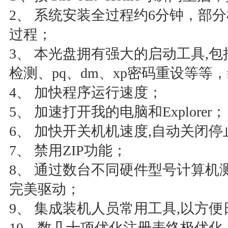
2、 系统安装全过程约6分钟，部
过程；
3、 本光盘拥有强大的启动工具,包
检测、pq、dm、xp密码重设等等
4、 加快程序运行速度；
5、 加速打开我的电脑和Explorer；
6、 加快开关机机速度,自动关闭
7、 禁用ZIP功能；
8、 通过数台不同硬件型号计算机
完美驱动；
9、 集成装机人员常用工具,以方
10、数几十项优化注册表终极优化