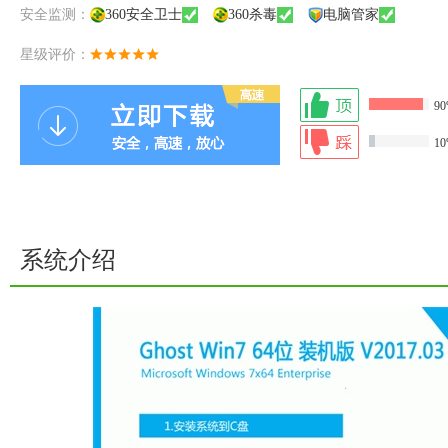
安全监测：
360安全卫士
360杀毒
电脑管家
星级评价：
9
1
系统介绍