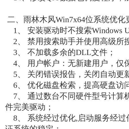
二、雨林木风Win7x64位系统优
1、 安装驱动时不搜索Windows Up
2、 禁用搜索助手并使用高级所
3、 不加载多余的DLL文件；
4、 用户帐户：无新建用户，仅保留ad
5、 关闭错误报告，关闭自动更
6、 优化磁盘检索，提高硬盘访
7、 通过数台不同硬件型号计算
件完美驱动；
8、 系统经过优化,启动服务经过
证系统的稳定；