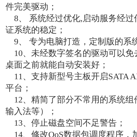
件完美驱动；
8、 系统经过优化,启动服务经过
证系统的稳定；
9、 专为电脑打造，定制版的系
10、未经数字签名的驱动可以免
桌面之前就能自动安装好；
11、支持新型号主板开启SATA AHC
平台；
12、精简了部分不常用的系统组
输入法等）；
13、停止磁盘空间不足警告；
14、修改QoS数据包调度程序，