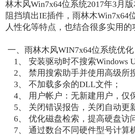
林木风Win7x64位系统2017年
阻挡填出IE插件，雨林木Win7x
人性化等特点，也结合很多实用的
一、雨林木风WIN7x64位系统优化
1、 安装驱动时不搜索Windows Up
2、 禁用搜索助手并使用高级所
3、 不加载多余的DLL文件；
4、 用户帐户：无新建用户，仅保留ad
5、 关闭错误报告，关闭自动更
6、 优化磁盘检索，提高硬盘访
7、 通过数台不同硬件型号计算